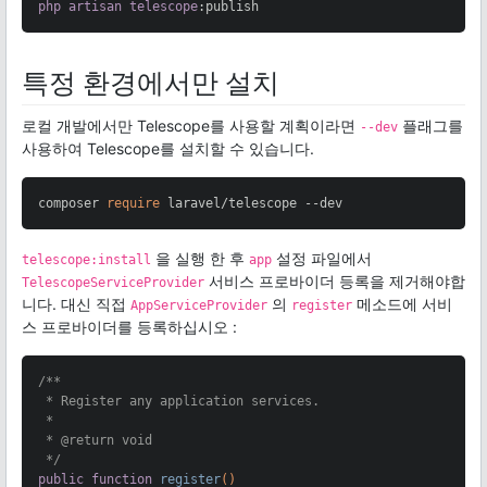
php
artisan
telescope
:publish
특정 환경에서만 설치
로컬 개발에서만 Telescope를 사용할 계획이라면
플래그를
--dev
사용하여 Telescope를 설치할 수 있습니다.
composer 
require
 laravel/telescope --dev
을 실행 한 후
설정 파일에서
telescope:install
app
서비스 프로바이더 등록을 제거해야합
TelescopeServiceProvider
니다. 대신 직접
의
메소드에 서비
AppServiceProvider
register
스 프로바이더를 등록하십시오 :
/**

 * Register any application services.

 *

 * 
@return
 void

 */
public
function
register
()