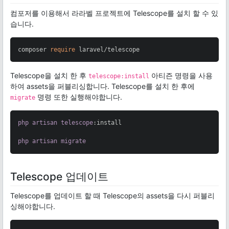
컴포저를 이용해서 라라벨 프로젝트에 Telescope를 설치 할 수 있
습니다.
composer 
require
 laravel/telescope
Telescope을 설치 한 후
아티즌 명령을 사용
telescope:install
하여 assets을 퍼블리싱합니다. Telescope를 설치 한 후에
명령 또한 실행해야합니다.
migrate
php
artisan
telescope
:install
php
artisan
migrate
Telescope 업데이트
Telescope를 업데이트 할 때 Telescope의 assets을 다시 퍼블리
싱해야합니다.