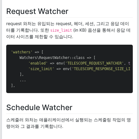
Request Watcher
request 와처는 유입되는 request, 헤더, 세션, 그리고 응답 데이
터를 기록합니다. 또한
(in KB) 옵션을 통해서 응답 데
size_limit
이터 사이즈를 제한할 수 있습니다.
'watchers'
 => [

    Watchers\RequestWatcher::class => [

'enabled'
 => env(
'TELESCOPE_REQUEST_WATCHER'
, 
true
)
'size_limit'
 => env(
'TELESCOPE_RESPONSE_SIZE_LIMIT
    ],

    ...

],
Schedule Watcher
스케줄러 와처는 애플리케이션에서 실행되는 스케줄링 작업의 명
령어와 그 결과를 기록합니다.