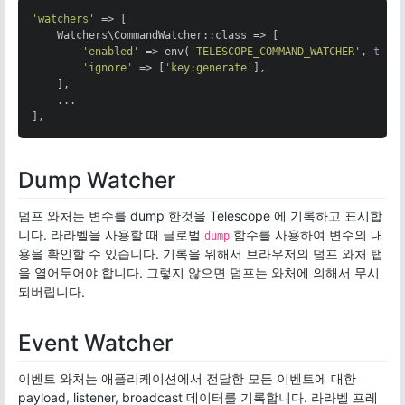
'watchers'
 => [

    Watchers\CommandWatcher::class => [

'enabled'
 => env(
'TELESCOPE_COMMAND_WATCHER'
, 
true
)
'ignore'
 => [
'key:generate'
],

    ],

    ...

],
Dump Watcher
덤프 와처는 변수를 dump 한것을 Telescope 에 기록하고 표시합
니다. 라라벨을 사용할 때 글로벌
함수를 사용하여 변수의 내
dump
용을 확인할 수 있습니다. 기록을 위해서 브라우저의 덤프 와처 탭
을 열어두어야 합니다. 그렇지 않으면 덤프는 와처에 의해서 무시
되버립니다.
Event Watcher
이벤트 와처는 애플리케이션에서 전달한 모든 이벤트에 대한
payload, listener, broadcast 데이터를 기록합니다. 라라벨 프레