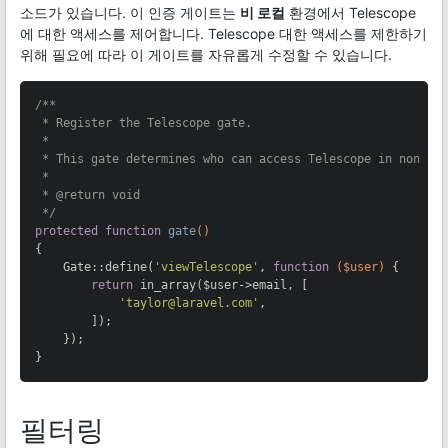
소드가 있습니다. 이 인증 게이트는
비 로컬
환경에서 Telescope
에 대한 액세스를 제어합니다. Telescope 대한 액세스를 제한하기
위해 필요에 따라 이 게이트를 자유롭게 수정할 수 있습니다.
/**

 * Register the Telescope gate.

 *

 * This gate determines who can access Telescope in non-loc
 *

 * 
@return
 void

 */
protected
function
gate
()
{

    Gate::define(
'viewTelescope'
, 
function
($user)
{

return
 in_array($user->email, [

'taylor@laravel.com'
,

        ]);

    });

}
필터링