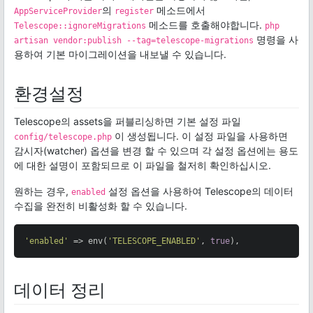
의
메소드에서
AppServiceProvider
register
메소드를 호출해야합니다.
Telescope::ignoreMigrations
php
명령을 사
artisan vendor:publish --tag=telescope-migrations
용하여 기본 마이그레이션을 내보낼 수 있습니다.
환경설정
Telescope의 assets을 퍼블리싱하면 기본 설정 파일
이 생성됩니다. 이 설정 파일을 사용하면
config/telescope.php
감시자(watcher) 옵션을 변경 할 수 있으며 각 설정 옵션에는 용도
에 대한 설명이 포함되므로 이 파일을 철저히 확인하십시오.
원하는 경우,
설정 옵션을 사용하여 Telescope의 데이터
enabled
수집을 완전히 비활성화 할 수 있습니다.
'enabled'
 => env(
'TELESCOPE_ENABLED'
, 
true
),
데이터 정리