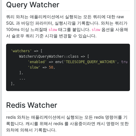
Query Watcher
쿼리 와처는 애플리케이션에서 실행되는 모든 쿼리에 대한 raw
SQL 과 바딩인 파라미터, 실행시각을 기록합니다. 와처는 쿼리가
100ms 이상 느려질때
태그를 붙입니다.
옵션을 사용해
slow
slow
서 슬로우 쿼리 기준 시각을 변경할 수 있습니다.
'watchers'
 => [

    Watchers\QueryWatcher::class => [

'enabled'
 => env(
'TELESCOPE_QUERY_WATCHER'
, 
true
),

'slow'
 => 
50
,

    ],

    ...

],
Redis Watcher
redis 와처는 애플리케이션에서 실행되는 모든 redis 명령어를 기
록합니다. 캐시를 위해서 redis 를 사용중이라면 캐시 명령어 또한
와처에 의해서 기록합니다.