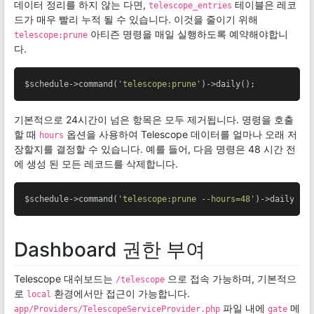
데이터 정리를 하지 않는 다면,
테이블은 레코
telescope_entries
드가 매우 빨리 누적 될 수 있습니다. 이것을 줄이기 위해
아티즌 명령을 매일 실행하도록 예약해야합니
telescope:prune
다.
$schedule->command(
'telescope:prune'
)->daily();
기본적으로 24시간이 넘은 항목은 모두 제거됩니다. 명령을 호출
할 때
옵션을 사용하여 Telescope 데이터를 얼마나 오래 저
hours
장할지를 결정할 수 있습니다. 예를 들어, 다음 명령은 48 시간 전
에 생성 된 모든 레코드를 삭제합니다.
$schedule->command(
'telescope:prune --hours=48'
)->daily();
Dashboard 권한 부여
Telescope 대쉬보드는
으로 접속 가능하며, 기본적으
/telescope
로
환경에서만 접근이 가능합니다.
local
파일 내에
메
app/Providers/TelescopeServiceProvider.php
gate