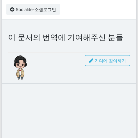
Socialite-소셜로그인
이 문서의 번역에 기여해주신 분들
기여에 참여하기