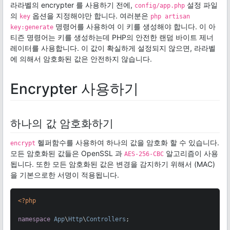
라라벨의 encrypter 를 사용하기 전에,
설정 파일
config/app.php
의
옵션을 지정해야만 합니다. 여러분은
key
php artisan
명령어를 사용하여 이 키를 생성해야 합니다. 이 아
key:generate
티즌 명령어는 키를 생성하는데 PHP의 안전한 랜덤 바이트 제너
레이터를 사용합니다. 이 값이 확실하게 설정되지 않으면, 라라벨
에 의해서 암호화된 값은 안전하지 않습니다.
Encrypter 사용하기
하나의 값 암호화하기
헬퍼함수를 사용하여 하나의 값을 암호화 할 수 있습니다.
encrypt
모든 암호화된 값들은 OpenSSL 과
알고리즘이 사용
AES-256-CBC
됩니다. 또한 모든 암호화된 값은 변경을 감지하기 위해서 (MAC)
을 기본으로한 서명이 적용됩니다.
<?php
namespace
App
\
Http
\
Controllers
;
