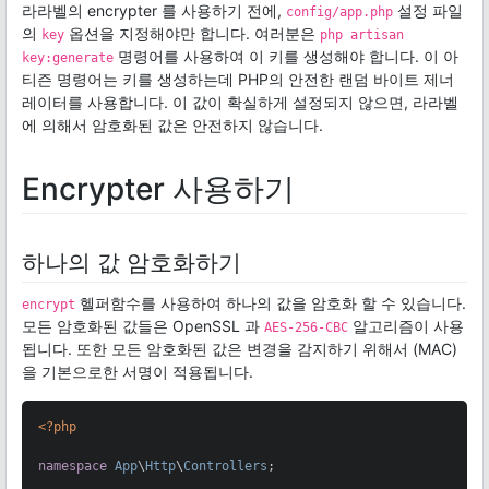
라라벨의 encrypter 를 사용하기 전에,
설정 파일
config/app.php
의
옵션을 지정해야만 합니다. 여러분은
key
php artisan
명령어를 사용하여 이 키를 생성해야 합니다. 이 아
key:generate
티즌 명령어는 키를 생성하는데 PHP의 안전한 랜덤 바이트 제너
레이터를 사용합니다. 이 값이 확실하게 설정되지 않으면, 라라벨
에 의해서 암호화된 값은 안전하지 않습니다.
Encrypter 사용하기
하나의 값 암호화하기
헬퍼함수를 사용하여 하나의 값을 암호화 할 수 있습니다.
encrypt
모든 암호화된 값들은 OpenSSL 과
알고리즘이 사용
AES-256-CBC
됩니다. 또한 모든 암호화된 값은 변경을 감지하기 위해서 (MAC)
을 기본으로한 서명이 적용됩니다.
<?php
namespace
App
\
Http
\
Controllers
;
