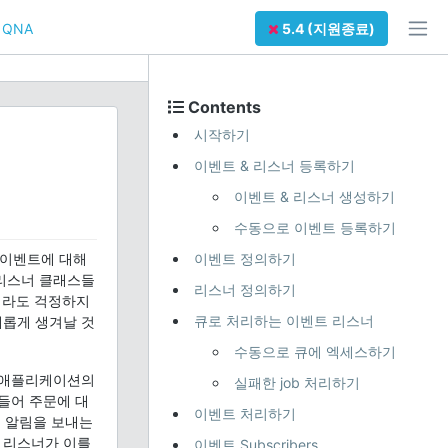
QNA
5.4 (지원종료)
Contents
시작하기
이벤트 & 리스너 등록하기
이벤트 & 리스너 생성하기
수동으로 이벤트 등록하기
 이벤트에 대해
이벤트 정의하기
리스너 클래스들
리스너 정의하기
더라도 걱정하지
큐로 처리하는 이벤트 리스너
새롭게 생겨날 것
수동으로 큐에 엑세스하기
서 애플리케이션의
실패한 job 처리하기
들어 주문에 대
이벤트 처리하기
에 알림을 보내는
 리스너가 이를
이벤트 Subscribers