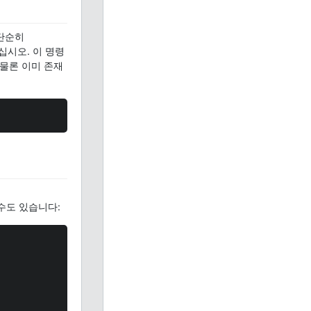
 단순히
시오. 이 명령
 물론 이미 존재
수도 있습니다: