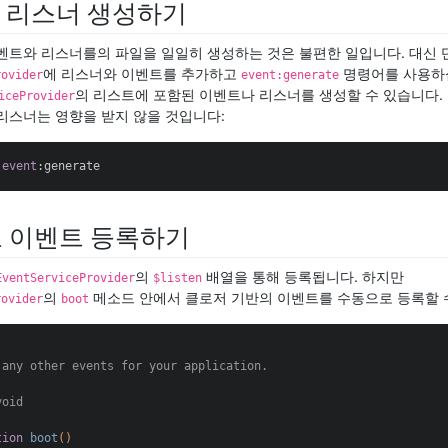
& 리스너 생성하기
벤트와 리스너를의 파일을 일일히 생성하는 것은 불편한 일입니다. 대신
에 리스너와 이벤트를 추가하고
명령어를 사용하십
rovider
event:generate
의 리스트에 포함된 이벤트나 리스너를 생성할 수 있습니다.
iceProvider
리스너는 영향을 받지 않을 것입니다:
 
event
:generate
 이벤트 등록하기
의
배열을 통해 등록됩니다. 하지만
EventServiceProvider
$listen
의
메소드 안에서 클로저 기반의 이벤트를 수동으로 등록할 
rovider
boot
 any other events for your application.

oid

tion
boot
()