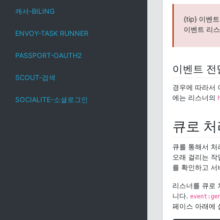
캐셔-BILING
{tip} 
이벤트 리
ENVOY-TASK RUNNER
PASSPORT-OAUTH2
이벤트 전
SCOUT-검색
경우에 따라서 
에는 리스너의
SOCIALITE-소셜로그인
큐로 처
큐를 통해서 처
오래 걸리는 작
를 확인하고 서
리스너를 큐로 
니다.
event:ge
페이스 아래에 