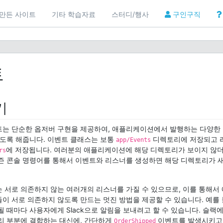
만든 사이트
기타 학습자료
스터디/행사
구인구직
트
기
는 단순한 옵저버 구현을 제공하여, 애플리케이션에서 발행하는 다양한
있도록 해줍니다. 이벤트 클래스는 보통
디렉토리에 저장되고 
app/Events
에 저장됩니다. 여러분의 애플리케이션에 해당 디렉토리가 보이지 않
rs
즌 콘솔 명령어를 통해서 이벤트와 리스너를 생성하면 해당 디렉토리가 
 서로 의존하지 않는 여러개의 리스너를 가질 수 있으므로, 이를 통해
이 서로 의존하지 않도록 만드는 멋진 방법을 제공할 수 있습니다. 예를 
될 때마다 사용자에게 Slack으로 알림을 보내려고 할 수 있습니다. 슬랙
리 부분에 결합하는 대신에, 간단하게
이벤트를 발생시키고
OrderShipped