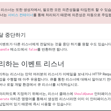
이벤트 리스너는 또한 생성자에서, 필요한 모든 의존성들을 타입힌트 할 수 있
스너는
서비스 컨테이너
를 통해 처리되기 때문에 의존성은 자동으로 주입
달 중단하기
이벤트가 다른 리스너에게 전달되는 것을 중단 하기를 원할 수도 있습니다
메소드에서
를 반환하면 됩니다.
handle
false
리하는 이벤트 리스너
리하는 리스너는 만약 여러분의 리스너가 이메일을 보내거나 HTTP Requ
업을 수행할 때 아주 유용합니다. 큐를 통한 리스너에 대해서 알아보기 
버나 로컬 개발 환경에서 큐 리스너를 시작하십시오.
처리하도록 지정하기 위해서는, 리스너 클래스에
인터페이스
ShouldQueue
아티즌 명령어를 통해서 생성된 리스너라면 이미 이 인터페이스가
nerate
삽입되어 있기 때문에 즉시 사용할 수 있습니다: