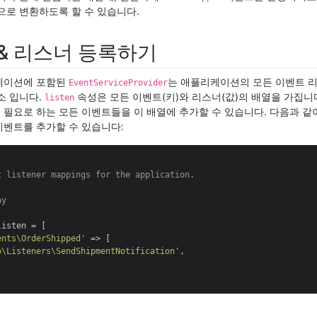
으로 변환하도록 할 수 있습니다.
& 리스너 등록하기
케이션에 포함된
는 애플리케이션의 모든 이벤트 
EventServiceProvider
소 입니다.
속성은 모든 이벤트(키)와 리스너(값)의 배열을 가집니
listen
필요로 하는 모든 이벤트들을 이 배열에 추가할 수 있습니다. 다음과 같이
벤트를 추가할 수 있습니다:
t listener mappings for the application.

y

listen = [

ents\OrderShipped'
 => [

p\Listeners\SendShipmentNotification'
,
