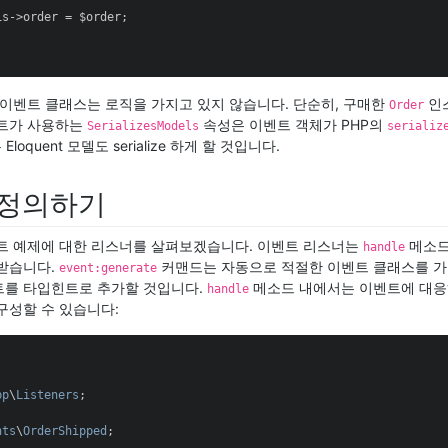
s->order = $order;

 이벤트 클래스는 로직을 가지고 있지 않습니다. 단순히, 구매한
인
Order
벤트가 사용하는
속성은 이벤트 객체가 PHP의
SerializesModels
serializ
우 Eloquent 모델도 serialize 하게 할 것입니다.
 정의하기
트 예제에 대한 리스너를 살펴보겠습니다. 이벤트 리스너는
메소드
handle
받습니다.
커맨드는 자동으로 적절한 이벤트 클래스를 
event:generate
트를 타입힌트로 추가할 것입니다.
메소드 내에서는 이벤트에 대응
handle
구성할 수 있습니다:
pp
\
Listeners
;

nts
\
OrderShipped
;
