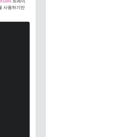
트레이
ations
t을 사용하기만