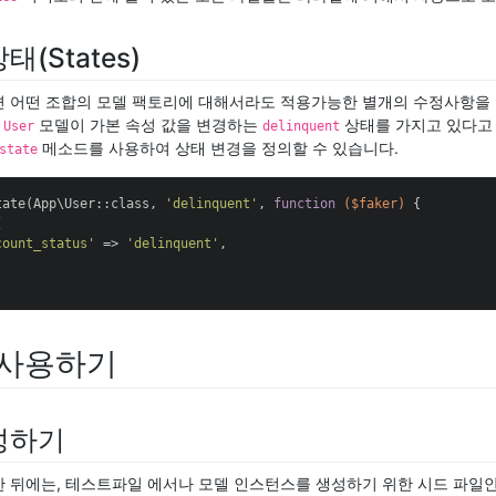
(States)
 어떤 조합의 모델 팩토리에 대해서라도 적용가능한 별개의 수정사항을 
어
모델이 가본 속성 값을 변경하는
상태를 가지고 있다고
User
delinquent
메소드를 사용하여 상태 변경을 정의할 수 있습니다.
state
tate(App\User::class, 
'delinquent'
, 
function
($faker)
{



count_status'
 => 
'delinquent'
,

 사용하기
성하기
 뒤에는, 테스트파일 에서나 모델 인스턴스를 생성하기 위한 시드 파일