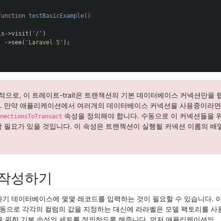
function
testBasicExample
()
is->visit(
'/'
)

  ->see(
'Laravel 5'
);

기본적으로, 이 트레이트-trait은 트랜잭션의 기본 데이터베이스 커넥션만을 랩
. 만약 애플리케이션에서 여러개의 데이터베이스 커넥션을 사용중이라면,
속성을 정의해야 합니다. 수동으로 이 커넥션들을 
nectionsToTransact
할 필요가 있을 것입니다. 이 속성은 트랜젝션이 실행될 커넥션 이름의 배
 작성하기
기 데이터베이스에 몇몇 레코드를 입력하는 것이 필요할 수 있습니다. 
수동으로 각각의 컬럼의 값을 지정하는 대신에 라라벨은 모델 팩토리를 사
을 위한 기본 속성의 세트를 정의하도록 해줍니다. 먼저 애플리케이션의