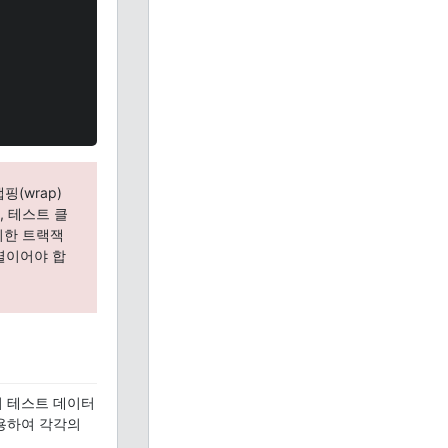
핑(wrap)
 테스트 클
위한 트랙잭
열이어야 합
이 테스트 데이터
용하여 각각의