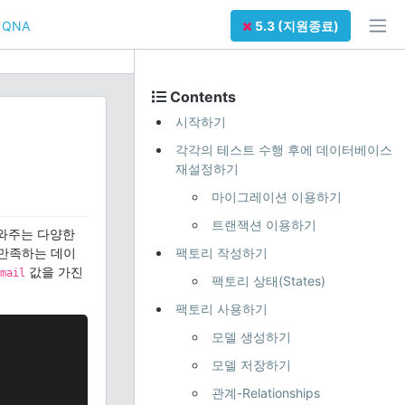
QNA
5.3 (지원종료)
Contents
시작하기
각각의 테스트 수행 후에 데이터베이스
재설정하기
마이그레이션 이용하기
트랜잭션 이용하기
와주는 다양한
만족하는 데이
팩토리 작성하기
값을 가진
mail
팩토리 상태(States)
팩토리 사용하기
모델 생성하기
모델 저장하기
관계-Relationships