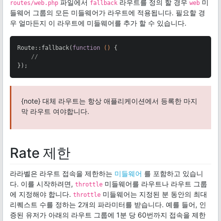
파일에서
라우트를 정의 할 경우
미
routes/web.php
fallback
web
들웨어 그룹의 모든 미들웨어가 라우트에 적용됩니다. 필요할 경
우 얼마든지 이 라우트에 미들웨어를 추가 할 수 있습니다.
Route::fallback(
function
()
{

//
});
{note} 대체 라우트는 항상 애플리케이션에서 등록한 마지
막 라우트 여야합니다.
Rate 제한
라라벨은 라우트 접속을 제한하는
미들웨어
를 포함하고 있습니
다. 이를 시작하려면,
미들웨어를 라우트나 라우트 그룹
throttle
에 지정해야 합니다.
미들웨어는 지정된 분 동안의 최대
throttle
리퀘스트 수를 정하는 2개의 파라미터를 받습니다. 예를 들어, 인
증된 유저가 아래의 라우트 그룹에 1분 당 60번까지 접속을 제한