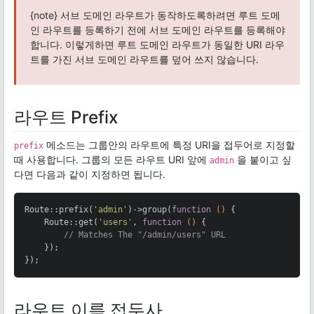
{note} 서브 도메인 라우트가 동작하도록하려면 루트 도메
인 라우트를 등록하기 전에 서브 도메인 라우트를 등록해야
합니다. 이렇게하면 루트 도메인 라우트가 동일한 URI 라우
트를 가진 서브 도메인 라우트를 덮어 쓰지 않습니다.
라우트 Prefix
메소드는 그룹안의 라우트에 특정 URI을 접두어로 지정할
prefix
때 사용합니다. 그룹의 모든 라우트 URI 앞에
을 붙이고 싶
admin
다면 다음과 같이 지정하면 됩니다.
Route::prefix(
'admin'
)->group(
function
()
{

    Route::get(
'users'
, 
function
()
{

// Matches The "/admin/users" URL
    });

});
라우트 이름 접두사