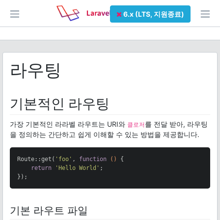
6.x (LTS, 지원종료)
라우팅
기본적인 라우팅
가장 기본적인 라라벨 라우트는 URI와
를 전달 받아, 라우팅
클로저
을 정의하는 간단하고 쉽게 이해할 수 있는 방법을 제공합니다.
Route::get(
'foo'
, 
function
()
{

return
'Hello World'
;

});
기본 라우트 파일