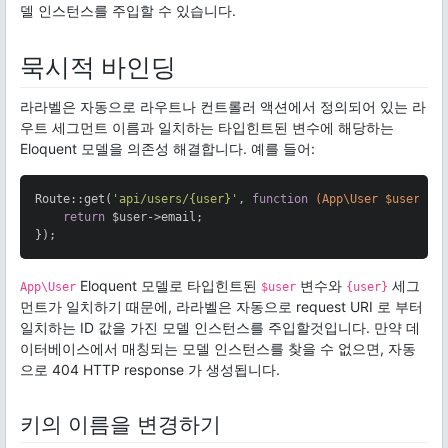
델 인스턴스를 주입할 수 있습니다.
묵시적 바인딩
라라벨은 자동으로 라우트나 컨트롤러 액션에서 정의되어 있는 라
우트 세그먼트 이름과 일치하는 타입힌트된 변수에 해당하는
Eloquent 모델을 의존성 해결합니다. 예를 들어:
Route::get(
'api/users/{user}'
, 
function
(App\User $user)
{

return
 $user->email;

});
Eloquent 모델로 타입힌트된
변수와
세그
App\User
$user
{user}
먼트가 일치하기 때문에, 라라벨은 자동으로 request URI 로 부터
일치하는 ID 값을 가진 모델 인스턴스를 주입할것입니다. 만약 데
이터베이스에서 매칭되는 모델 인스턴스를 찾을 수 없으면, 자동
으로 404 HTTP response 가 생성됩니다.
키의 이름을 변경하기