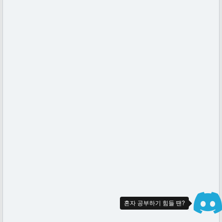
혼자 공부하기 힘들 땐?