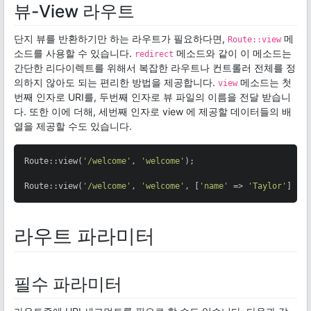
뷰-View 라우트
단지 뷰를 반환하기만 하는 라우트가 필요하다면,
메
Route::view
소드를 사용할 수 있습니다.
메소드와 같이 이 메소드는
redirect
간단한 리다이렉트를 위해서 복잡한 라우트나 컨트롤러 전체를 정
의하지 않아도 되는 편리한 방법을 제공합니다.
메소드는 첫
view
번째 인자로 URI를, 두번째 인자로 뷰 파일의 이름을 전달 받습니
다. 또한 이에 더해, 세번째 인자로 view 에 제공할 데이터들의 배
열을 제공할 수도 있습니다.
Route::view(
'/welcome'
, 
'welcome'
);

Route::view(
'/welcome'
, 
'welcome'
, [
'name'
 => 
'Taylor'
]);
라우트 파라미터
필수 파라미터