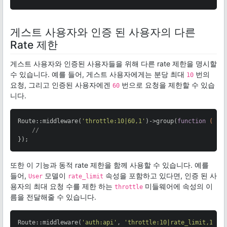
게스트 사용자와 인증 된 사용자의 다른
Rate 제한
게스트 사용자와 인증된 사용자들을 위해 다른 rate 제한을 명시할
수 있습니다. 예를 들어, 게스트 사용자에게는 분당 최대
번의
10
요청, 그리고 인증된 사용자에겐
번으로 요청을 제한할 수 있습
60
니다.
Route::middleware(
'throttle:10|60,1'
)->group(
function
()
{

//
});
또한 이 기능과 동적 rate 제한을 함께 사용할 수 있습니다. 예를
들어,
모델이
속성을 포함하고 있다면, 인증 된 사
User
rate_limit
용자의 최대 요청 수를 제한 하는
미들웨어에 속성의 이
throttle
름을 전달해줄 수 있습니다.
Route::middleware(
'auth:api'
, 
'throttle:10|rate_limit,1'
)-