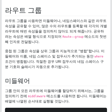
라우트 그룹
라우트 그룹을 사용하면 미들웨어나, 네임스페이스와 같은 라우트
속성을 공유할 수 있어, 많은 수의 라우트를 등록할 때 각각의 개별
라우트에 매번 속성들을 정의하지 않아도 되게 해줍니다. 공유하
려는 속성은 배열 형식으로 지정되어
메소드의 첫번
Route::group
째 인자로 전달됩니다.
중첩 된 그룹은 속성을 상위 그룹과 지능적으로 "병합"합니다. 미
들웨어와 이름, 네임 스페이스 및 접두사가 추가되는 동안
where
조건이 병합됩니다. 적절한 경우 URI 접두사의 네임 스페이스 구
분 기호와 슬래시가 자동으로 추가됩니다.
미들웨어
그룹 안의 모든 라우트에 미들웨어를 할당하기 위해서는, 그룹을
정의하기 전에
메소드를 사용하면 됩니다. 미들웨어는
middleware
배열에 나열된 순서대로 실행될 것입니다.