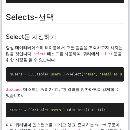
Selects-선택
Select문 지정하기
항상 데이터베이스의 테이블에서 모든 컬럼을 조회하고자 하지는
않을 것입니다.
메소드를 사용하여, 쿼리에서
문을
select
select
위한 지정을 할 수 있습니다.
$users = DB::table(
'users'
)->select(
'name'
, 
'email as user
메소드는 쿼리가 고유한 결과를 반환하도록 강제할 수
distinct
있습니다.
$users = DB::table(
'users'
)->distinct()->get();
이미 쿼리빌더 인스턴스를 가지고 있고, 존재하는 select 구문에