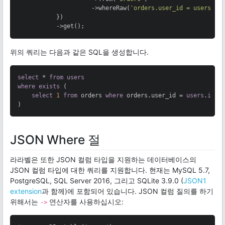
                     ->whereRaw(
'orders.user_id = users.id
           })

           ->get();
위의 쿼리는 다음과 같은 SQL을 생성합니다.
select
 * 
from
users
where
exists
 (

select
1
from
 orders 
where
 orders.user_id = 
users
.
id
)
JSON Where 절
라라벨은 또한 JSON 컬럼 타입을 지원하는 데이터베이스의
JSON 컬럼 타입에 대한 쿼리를 지원합니다. 현재는 MySQL 5.7,
PostgreSQL, SQL Server 2016, 그리고 SQLite 3.9.0 (
JSON1
extension
과 함께)에 포함되어 있습니다. JSON 컬럼 질의를 하기
위해서는
연산자를 사용하십시오:
->