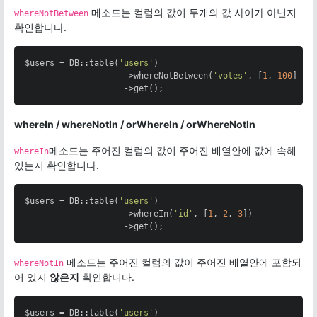
메소드는 컬럼의 값이 두개의 값 사이가 아닌지
whereNotBetween
확인합니다.
$users = DB::table(
'users'
)

                    ->whereNotBetween(
'votes'
, [
1
, 
100
])

                    ->get();
whereIn / whereNotIn / orWhereIn / orWhereNotIn
메소드는 주어진 컬럼의 값이 주어진 배열안에 값에 속해
whereIn
있는지 확인합니다.
$users = DB::table(
'users'
)

                    ->whereIn(
'id'
, [
1
, 
2
, 
3
])

                    ->get();
메소드는 주어진 컬럼의 값이 주어진 배열안에 포함되
whereNotIn
어 있지
않은지
확인합니다.
$users = DB::table(
'users'
)
