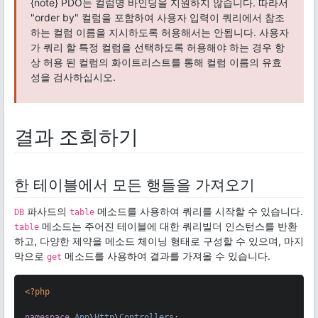
{note} PDO는 컬럼명 바인딩을 지원하지 않습니다. 따라서
"order by" 컬럼을 포함하여 사용자 입력이 쿼리에서 참조
하는 컬럼 이름을 지시하도록 허용해서는 안됩니다. 사용자
가 쿼리 할 특정 컬럼을 선택하도록 허용해야 하는 경우 항
상 허용 된 컬럼의 화이트리스트를 통해 컬럼 이름의 유효
성을 검사하십시오.
결과 조회하기
한 테이블에서 모든 행들을 가져오기
파사드의
메소드를 사용하여 쿼리를 시작할 수 있습니다.
DB
table
메소드는 주어진 테이블에 대한 쿼리빌더 인스턴스를 반환
table
하고, 다양한 제약을 메소드 체이닝 형태로 구성할 수 있으며, 마지
막으로
메소드를 사용하여 결과를 가져올 수 있습니다.
get
<?php
namespace
App
\
Http
\
Controllers
;
