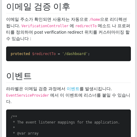
이메일 검증 이후
이메일 주소가 확인되면 사용자는 자동으로
으로 리디렉션
/home
됩니다.
에
메소드 나 프로퍼
VerificationController
redirectTo
티를 정의하여 post verification redirect 위치를 커스터마이징 할
수 있습니다 :
protected
$redirectTo
 = 
'/dashboard'
;
이벤트
라라벨은 이메일 검증 과정에서
이벤트
를 발생시킵니다.
에서 이 이벤트에 리스너를 붙일 수 있습니
EventServiceProvider
다.
/**

 * The event listener mappings for the application.

 *

 * 
@var
 array
