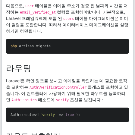
다음으로,
테이블은 이메일 주소가 검증 된 날짜와 시간을 저
user
장하는
컬럼을 포함해야합니다. 기본적으로,
email_verified_at
Laravel 프레임워크에 포함 된
테이블 마이그레이션은 이미
users
이 컬럼을 포함합니다. 따라서 데이터베이스 마이그레이션을 실행
하기만 하면됩니다.
php
 artisan migrate
라우팅
Laravel은 확인 링크를 보내고 이메일을 확인하는 데 필요한 로직
을 포함하는
클래스를 포함하고 있
Auth\VerificationController
습니다. 이 컨트롤러에 사용하기 위해 필요한 라우트를 등록하려
면
메소드에
옵션을 넘깁니다 :
Auth::routes
verify
Auth::routes([
'verify'
 => 
true
]);