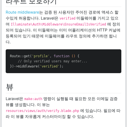
라우트 보호하기
Route middleware
는 검증 된 사용자만 주어진 경로에 액세스 할
수있게 허용합니다. Laravel은
미들웨어를 가지고 있으
verified
며
에 정의
Illuminate\Auth\Middleware\EnsureEmailIsVerified
되어 있습니다. 이 미들웨어는 이미 어플리케이션의 HTTP 커널에
등록되어 있기 때문에 미들웨어를 라우트 정의에 추가하면 됩니
다.
Route::get(
'profile'
, 
function
()
{

// Only verified users may enter...
})->middleware(
'verified'
);
뷰
Laravel은
명령이 실행될 때 필요한 모든 이메일 검증
make:auth
뷰를 생성합니다. 이 뷰는
에 있습니다. 필요에 따
resources/views/auth/verify.blade.php
라 이 뷰를 자유롭게 커스터마이징 할 수 있습니다.