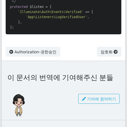
 */
protected
 $listen = [

'Illuminate\Auth\Events\Verified'
 => [

'App\Listeners\LogVerifiedUser'
,

    ],

];
Authorization-권한승인
암호화
이 문서의 번역에 기여해주신 분들
기여에 참여하기