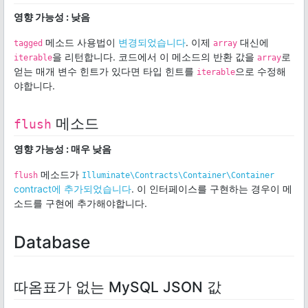
영향 가능성 : 낮음
메소드 사용법이
변경되었습니다
. 이제
대신에
tagged
array
을 리턴합니다. 코드에서 이 메소드의 반환 값을
로
iterable
array
얻는 매개 변수 힌트가 있다면 타입 힌트를
으로 수정해
iterable
야합니다.
메소드
flush
영향 가능성 : 매우 낮음
메소드가
flush
Illuminate\Contracts\Container\Container
contract에 추가되었습니다
. 이 인터페이스를 구현하는 경우이 메
소드를 구현에 추가해야합니다.
Database
따옴표가 없는 MySQL JSON 값