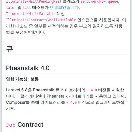
클래스의
,
,
,
Illuminate\Mail\PendingMail
send
sendNow
queue
및
메소드가
변경되었습니다
.
later
fill
대신
Illuminate\Mail\Mailable
인스턴스를 허용합니다. 이
Illuminate\Contracts\Mail\Mailable
러한 메소드 중 일부를 재정의하는 경우 부모와 일치하도록 사용
법을 수정해야합니다.
큐
Pheanstalk 4.0
영향 가능성 : 보통
Laravel 5.8은 Pheanstalk 큐 라이브러리의
버전을 지원합
~ 4.0
니다. 애플리케이션에 Pheanstalk 라이브러리를 사용하고 있다면,
Composer를 통해 라이브러리를
버전으로 업그레이드하십
~ 4.0
시오.
Contract
Job