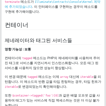
메소드가
계약
terminate
Illuminate\Contracts\Console\Kernel
에 추가되었습니다
. 이 인터페이스를 구현하는 경우이 메소드를
구현에 추가해야합니다.
컨테이너
제네레이터와 태그된 서비스들
영향 가능성 : 보통
컨테이너의
메소드는 PHP의 제네레이터를 사용하여 주어
tagged
진 태그로 서비스를 지연시켜서 인스턴스화합니다. 모든 태그 된
서비스를 사용하지 않으면 성능이 향상됩니다.
이 변경 때문에
메소드는 이제
대신에
을 리
tagged
array
iterable
턴합니다. 이 메소드의 반환 값을 타입 힌팅하는 경우, 타입 힌트가
로 변경되었는지 확인해야합니다.
iterable
또한
과 같은 배열 오프셋 값을 사
$container->tagged('foo')[0]
용하여 태그가 있는 서비스에 직접 액세스하는 것은 더 이상 불가
능합니다.