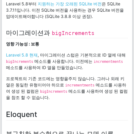
Laravel 5.8부터
지원하는 가장 오래된 SQLite 버전
은 SQLite
3.7.11입니다. 이전 SQLite 버전을 사용하는 경우 SQLite 버전을
업데이트해야합니다 (SQLite 3.8.8 이상 권장).
마이그레이션과
bigIncrements
영향 가능성 : 보통
Laravel 5.8 현재
, 마이그레이션 스텁은 기본적으로 ID 열에 대해
메소드를 사용합니다. 이전에는
bigIncrements
incrementments
메소드를 사용하여 ID 열을 만들었습니다.
프로젝트의 기존 코드에는 영향을주지 않습니다. 그러나 외래 키
열은 동일한 유형이어야 하므로
메소드를 사용하
incrementments
여 생성 된 컬럼은
메소드를 사용하여 생성 된 컬럼
bigIncrements
을 참조 할 수 없습니다.
Eloquent
불규칙한 복수형으로 끝나는 모델 이름