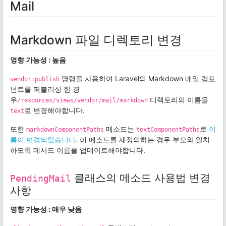
Mail
Markdown 파일 디렉토리 변경
영향 가능성 : 높음
명령을 사용하여 Laravel의 Markdown 메일 컴포
vendor:publish
넌트를 퍼블리싱 한 경
우
디렉토리의 이름을
/resources/views/vendor/mail/markdown
로 변경해야합니다.
text
또한
메소드는
로
이
markdownComponentPaths
textComponentPaths
름이 변경되었습니다
. 이 메소드를 재정의하는 경우 부모와 일치
하도록 메서드 이름을 업데이트해야합니다.
클래스의 메소드 사용법 변경
PendingMail
사항
영향 가능성 : 매우 낮음