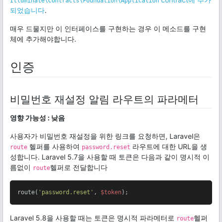
Illuminate\Contracts\Foundation\Application
되었습니다
.
매우 드물지만 이 인터페이스를 구현하는 경우 이 메소드를 구현
체에 추가해야합니다.
인증
비밀번호 재설정 알림 라우트의 파라메터
영향 가능성 : 낮음
사용자가 비밀번호 재설정을 위한 링크를 요청하면, Laravel은
헬퍼를 사용하여
라우트에 대한 URL을 생
route
password.reset
성합니다. Laravel 5.7을 사용할 때 토큰은 다음과 같이 명시적 이
름없이
헬퍼로 전달합니다
route
route(
'password.reset'
, 
$token
);
Laravel 5.8을 사용할 때는 토큰은 명시적 파라메터로
헬퍼
route