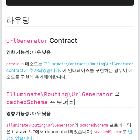
라우팅
Contract
UrlGenerator
영향 가능성 : 매우 낮음
메소드는
previous
Illuminate\Contracts\Routing\UrlGenerator
contract에 추가되었습니다
. 이 인터페이스를 구현하는 경우이 메
소드를 구현에 추가해야합니다.
의
Illuminate\Routing\UrlGenerator
프로퍼티
cachedSchema
영향 가능성 : 매우 낮음
의
프로퍼티명
Illuminate\Routing\UrlGenerator
$cachedSchema
은 (Laravel
에서 deprecated되었습니다)
로
변
5.7
$cachedScheme
경되었습니다
.