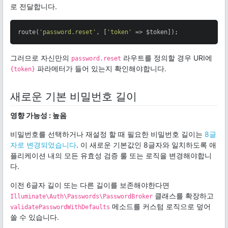
로 전달합니다.
route(
'password.reset'
, [
'token'
 => $token]);
그러므로 자신만의
라우트를 정의할 경우 URI에
password.reset
파라메터가 들어 있는지 확인해야합니다.
{token}
새로운 기본 비밀번호 길이
영향 가능성 : 높음
비밀번호를 선택하거나 재설정 할 때 필요한 비밀번호 길이는
8글
자로 변경되었습니다
. 이 새로운 기본값인 8글자와 일치하도록 애
플리케이션 내의 모든 유효성 검증 룰 또는 로직을 변경해야합니
다.
이전 6글자 길이 또는 다른 길이를 보존해야한다면
클래스를 확장하고
Illuminate\Auth\Passwords\PasswordBroker
메소드를 커스텀 로직으로 덮어
validatePasswordWithDefaults
쓸 수 있습니다.