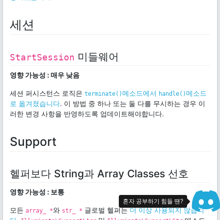
세션
미들웨어
StartSession
영향 가능성 : 매우 낮음
세션 퍼시스턴스 로직은
메소드에서
메소드
terminate()
handle()
로 옮겨졌습니다
. 이 방법 중 하나 또는 둘 다를 무시하는 경우 이
러한 변경 사항을 반영하도록 업데이트해야합니다.
Support
헬퍼보다 String과 Array Classes 선호
영향 가능성 : 보통
혼자 공부하기 힘들 땐?
모든
와
글로벌 헬퍼는
더 이상 사용되지 않습니
array_ *
str_ *