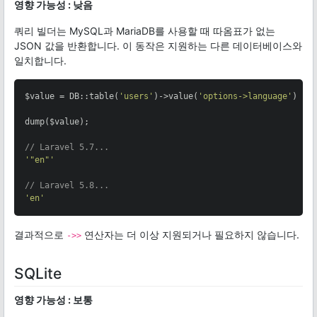
영향 가능성 : 낮음
쿼리 빌더는 MySQL과 MariaDB를 사용할 때 따옴표가 없는
JSON 값을 반환합니다. 이 동작은 지원하는 다른 데이터베이스와
일치합니다.
$value = DB::table(
'users'
)->value(
'options->language'
);

dump($value);

// Laravel 5.7...
'"en"'
// Laravel 5.8...
'en'
결과적으로
연산자는 더 이상 지원되거나 필요하지 않습니다.
->>
SQLite
영향 가능성 : 보통