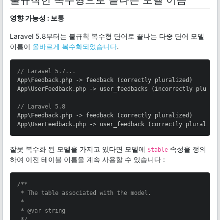
영향 가능성 : 보통
Laravel 5.8부터는 불규칙 복수형 단어로 끝나는 다중 단어 모델
이름이
올바르게 복수화되었습니다
.
// Laravel 5.7...
App\Feedback.php -> feedback (correctly pluralized)

App\UserFeedback.php -> user_feedbacks (incorrectly plurali
// Laravel 5.8
App\Feedback.php -> feedback (correctly pluralized)

App\UserFeedback.php -> user_feedback (correctly pluralize
잘못 복수화 된 모델을 가지고 있다면 모델에
속성을 정의
$table
하여 이전 테이블 이름을 계속 사용할 수 있습니다 :
/**

 * The table associated with the model.

 *

 * 
@var
 string

 */