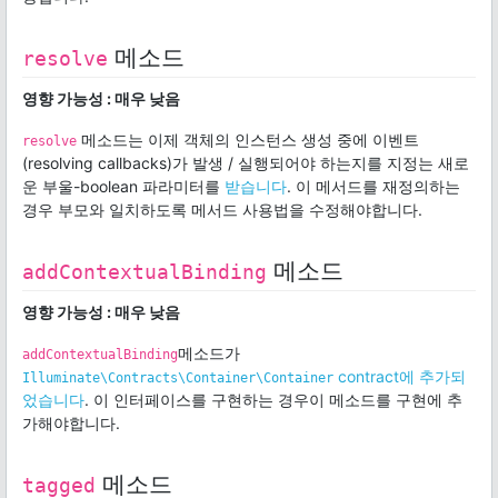
메소드
resolve
영향 가능성 : 매우 낮음
메소드는 이제 객체의 인스턴스 생성 중에 이벤트
resolve
(resolving callbacks)가 발생 / 실행되어야 하는지를 지정는 새로
운 부울-boolean 파라미터를
받습니다
. 이 메서드를 재정의하는
경우 부모와 일치하도록 메서드 사용법을 수정해야합니다.
메소드
addContextualBinding
영향 가능성 : 매우 낮음
메소드가
addContextualBinding
contract에 추가되
Illuminate\Contracts\Container\Container
었습니다
. 이 인터페이스를 구현하는 경우이 메소드를 구현에 추
가해야합니다.
메소드
tagged