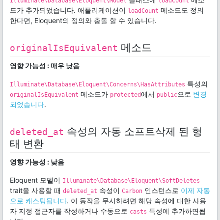
Illuminate\Database\Eloquent\Model
loadCount
드가 추가되었습니다. 애플리케이션이
메소드도 정의
loadCount
한다면, Eloquent의 정의와 충돌 할 수 있습니다.
메소드
originalIsEquivalent
영향 가능성 : 매우 낮음
특성의
Illuminate\Database\Eloquent\Concerns\HasAttributes
메소드가
에서
으로
변경
originalIsEquivalent
protected
public
되었습니다
.
속성의 자동 소프트삭제 된 형
deleted_at
태 변환
영향 가능성 : 낮음
Eloquent 모델이
Illuminate\Database\Eloquent\SoftDeletes
trait을 사용할 때
속성이
인스턴스로
이제 자동
deleted_at
Carbon
으로 캐스팅됩니다
. 이 동작을 무시하려면 해당 속성에 대한 사용
자 지정 접근자를 작성하거나 수동으로
특성에 추가하면됩
casts