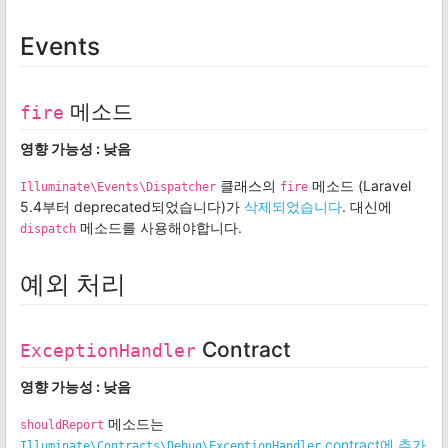
Events
메소드
fire
영향 가능성 : 낮음
클래스의
메소드 (Laravel
Illuminate\Events\Dispatcher
fire
5.4부터 deprecated되었습니다)가
삭제되었습니다
. 대신에
메소드를 사용해야합니다.
dispatch
예외 처리
Contract
ExceptionHandler
영향 가능성 : 낮음
메소드는
shouldReport
contract에 추가
Illuminate\Contracts\Debug\ExceptionHandler