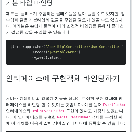
기본 타입 바인딩
때로는, 클래스가 주입되는 클래스들을 받아 들일 수도 있지만, 정
수형과 같은 기본타입의 값들을 주입할 필요가 있을 수도 있습니
다. 여러분은 손쉽게 문맥에 따라 조건적 바인딩을 통해서 클래스
가 필요한 값을 주입할 수 있습니다:
$this->app->when(
'App\Http\Controllers\UserController'
)

          ->needs(
'$variableName'
)

          ->give($value);
인터페이스에 구현객체 바인딩하기
서비스 컨테이너의 강력한 기능중 하나는 주어진 구현 객체에 인
터페이스를 바인딩 할 수 있다는 것입니다. 예를 들어
EventPusher
인터페이스와
구현이 있다고 가정해 보겠습니
RedisEventPusher
다. 이 인터페이스를 구현한
객채를 구성한 뒤
RedisEventPusher
에 이 객체를 다음과 같이 서비스 컨테이너에 등록할 수 있습니다: