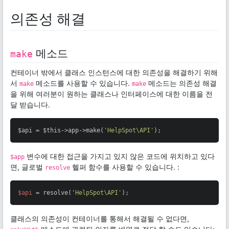
의존성 해결
메소드
make
컨테이너 밖에서 클래스 인스턴스에 대한 의존성을 해결하기 위해
서
메소드를 사용할 수 있습니다.
메소드는 의존성 해결
make
make
을 위해 여러분이 원하는 클래스나 인터페이스에 대한 이름을 전
달 받습니다.
$api = $this->app->make(
'HelpSpot\API'
);
변수에 대한 접근을 가지고 있지 않은 코드에 위치하고 있다
$app
면, 글로벌
헬퍼 함수를 사용할 수 있습니다. :
resolve
$api
 = resolve(
'HelpSpot\API'
);
클래스의 의존성이 컨테이너를 통해서 해결될 수 없다면,