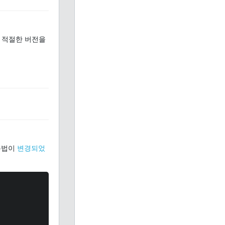
 적절한 버전을
용법이
변경되었