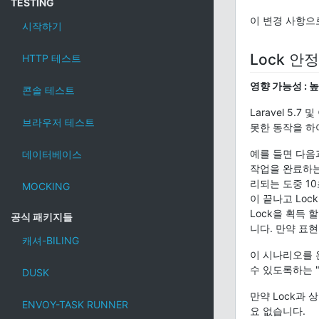
TESTING
이 변경 사항
시작하기
Lock 안
HTTP 테스트
영향 가능성 : 
콘솔 테스트
Laravel 5
브라우저 테스트
못한 동작을 하
예를 들면 다음
데이터베이스
작업을 완료하는
리되는 도중 1
MOCKING
이 끝나고 Loc
Lock을 획득
공식 패키지들
니다. 만약 표
캐셔-BILING
이 시나리오를 
수 있도록하는 
DUSK
만약 Lock과
ENVOY-TASK RUNNER
요 없습니다.