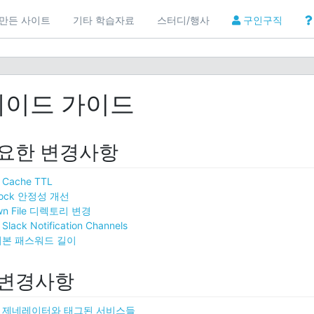
만든 사이트
기타 학습자료
스터디/행사
구인구직
이드 가이드
요한 변경사항
ache TTL
Lock 안정성 개선
wn File 디렉토리 변경
Slack Notification Channels
기본 패스워드 길이
 변경사항
 제네레이터와 태그된 서비스들