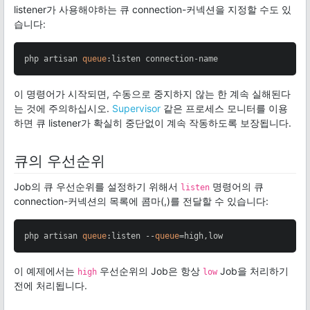
listener가 사용해야하는 큐 connection-커넥션을 지정할 수도 있
습니다:
php artisan 
queue
:listen connection-name
이 명령어가 시작되면, 수동으로 중지하지 않는 한 계속 실해된다
는 것에 주의하십시오.
Supervisor
같은 프로세스 모니터를 이용
하면 큐 listener가 확실히 중단없이 계속 작동하도록 보장됩니다.
큐의 우선순위
Job의 큐 우선순위를 설정하기 위해서
명령어의 큐
listen
connection-커넥션의 목록에 콤마(,)를 전달할 수 있습니다:
php artisan 
queue
:listen --
queue
=high,low
이 예제에서는
우선순위의 Job은 항상
Job을 처리하기
high
low
전에 처리됩니다.