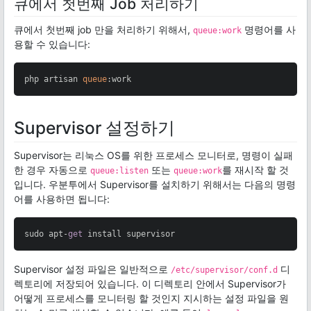
큐에서 첫번째 Job 처리하기
큐에서 첫번째 job 만을 처리하기 위해서,
명령어를 사
queue:work
용할 수 있습니다:
php artisan 
queue
:work
Supervisor 설정하기
Supervisor는 리눅스 OS를 위한 프로세스 모니터로, 명령이 실패
한 경우 자동으로
또는
를 재시작 할 것
queue:listen
queue:work
입니다. 우분투에서 Supervisor를 설치하기 위해서는 다음의 명령
어를 사용하면 됩니다:
sudo apt-
get
 install supervisor
Supervisor 설정 파일은 일반적으로
디
/etc/supervisor/conf.d
렉토리에 저장되어 있습니다. 이 디렉토리 안에서 Supervisor가
어떻게 프로세스를 모니터링 할 것인지 지시하는 설정 파일을 원