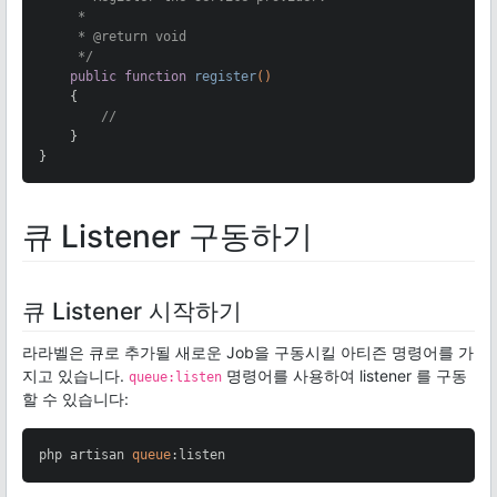
     *

     * 
@return
 void

     */
public
function
register
()
{

//
    }

}
큐 Listener 구동하기
큐 Listener 시작하기
라라벨은 큐로 추가될 새로운 Job을 구동시킬 아티즌 명령어를 가
지고 있습니다.
명령어를 사용하여 listener 를 구동
queue:listen
할 수 있습니다:
php artisan 
queue
:listen