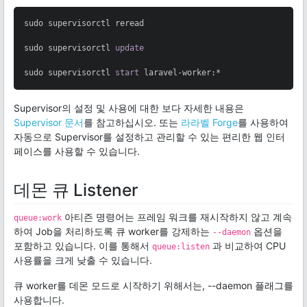
sudo supervisorctl reread

sudo supervisorctl 
update
sudo supervisorctl 
start
 laravel-worker:*
Supervisor의 설정 및 사용에 대한 보다 자세한 내용은
Supervisor 문서
를 참고하십시오. 또는
라라벨 Forge
를 사용하여
자동으로 Supervisor를 설정하고 관리할 수 있는 편리한 웹 인터
페이스를 사용할 수 있습니다.
데몬 큐 Listener
아티즌 명령어는 프레임 워크를 재시작하지 않고 계속
queue:work
하여 Job을 처리하도록 큐 worker를 강제하는
옵션을
--daemon
포함하고 있습니다. 이를 통해서
과 비교하여 CPU
queue:listen
사용률을 크게 낮출 수 있습니다.
큐 worker를 데몬 모드로 시작하기 위해서는, --daemon 플래그를
사용합니다.