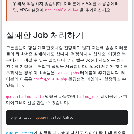
위해서 작동하지 않습니다. 여러분이 APCu를 사용중이라
면, APCu 설정에
을 추가하십시오.
apc.enable_cli=1
실패한 Job 처리하기
모든일들이 항상 계획한것처럼 진행되지 않기 때문에 종종 여러분
들의 큐 Job은 실패하기도 합니다. 걱정하지 마십시오. 이것은 누
구에게나 생길 수 있는 일입니다! 라라벨은 Job이 시도되는 최대
횟수를 지정하는 편리한 방법을 제공합니다. Job이 제한된 횟수를
초과하는 경우 이 Job들은
테이블에 추가됩니다. 테
failed_jobs
이블의 이름은
환경설정 파일에서 설정하실 수
config/queue.php
있습니다.
명령을 사용하면
테이블에 대한
queue:failed-table
failed_jobs
마이그레이션을 만들 수 있습니다.
php artisan 
queue
:failed-table
queue listener
가 실행될 때 Job이 재시도 되어야 할 최대 횟수를