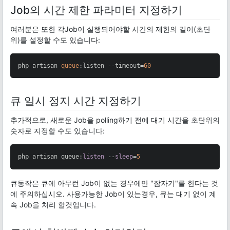
Job의 시간 제한 파라미터 지정하기
여러분은 또한 각Job이 실행되어야할 시간의 제한의 길이(초단
위)를 설정할 수도 있습니다:
php artisan 
queue
:listen --timeout=
60
큐 일시 정지 시간 지정하기
추가적으로, 새로운 Job을 polling하기 전에 대기 시간을 초단위의
숫자로 지정할 수도 있습니다:
php artisan queue:
listen
 --
sleep
=
5
큐동작은 큐에 아무런 Job이 없는 경우에만 "잠자기"를 한다는 것
에 주의하십시오. 사용가능한 Job이 있는경우, 큐는 대기 없이 계
속 Job을 처리 할것입니다.