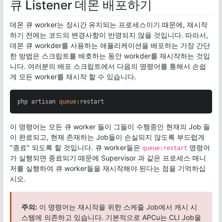
큐 Listener 데몬 배포하기
데몬 큐 worker는 장시간 유지되는 프로세스이기 때문에, 재시작
하기 전에는 코드의 변경사항이 반영되지 않을 것입니다. 따라서,
데몬 큐 workder를 사용하는 애플리케이션을 배포하는 가장 간단
한 방법은 스크립트를 배호하는 동안 workder를 재시작하는 것입
니다. 여러분의 배포 스크립트에서 다음의 명령어를 통해서 손쉽
게 모든 worker를 재시작 할 수 있습니다.
php artisan 
queue
:restart
이 명령어는 모든 큐 worker 들이 그들이 수행중인 현재의 Job 들
이 완료되고, 현재 존재하는 Job들이 손실되지 않도록 부드럽게
"종료" 되도록 할 것입니다. 큐 worker들은
명령어
queue:restart
가 실행되면 종료되기 때문에 Supervisor 과 같은 프로세스 매니
저를 실행하여 큐 worker들을 재시작해야 된다는 점을 기억하십
시오.
주의:
이 명령어는 재시작을 위한 스케줄 Job에서 캐시 시
스템에 의존하고 있습니다. 기본적으로 APCu는 CLI Job을