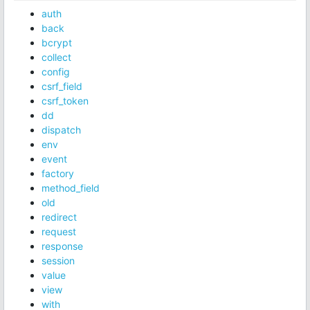
auth
back
bcrypt
collect
config
csrf_field
csrf_token
dd
dispatch
env
event
factory
method_field
old
redirect
request
response
session
value
view
with