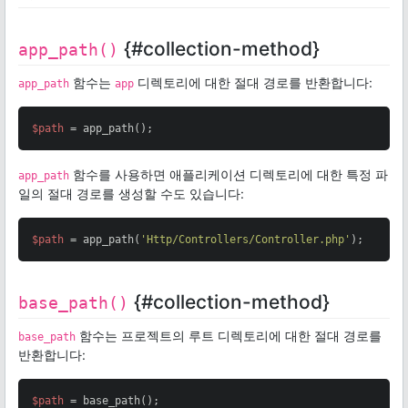
{#collection-method}
app_path()
함수는
디렉토리에 대한 절대 경로를 반환합니다:
app_path
app
$path
 = app_path();
함수를 사용하면 애플리케이션 디렉토리에 대한 특정 파
app_path
일의 절대 경로를 생성할 수도 있습니다:
$path
 = app_path(
'Http/Controllers/Controller.php'
);
{#collection-method}
base_path()
함수는 프로젝트의 루트 디렉토리에 대한 절대 경로를
base_path
반환합니다:
$path
 = base_path();