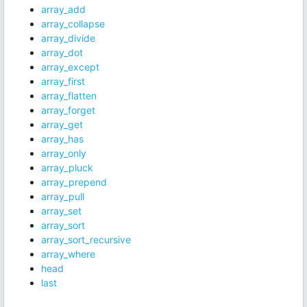
array_add
array_collapse
array_divide
array_dot
array_except
array_first
array_flatten
array_forget
array_get
array_has
array_only
array_pluck
array_prepend
array_pull
array_set
array_sort
array_sort_recursive
array_where
head
last