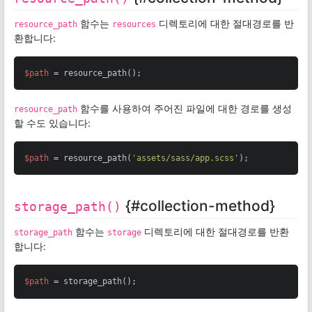
함수는
디렉토리에 대한 절대경로를 반
resource_path
resources
환합니다:
$path
 = resource_path();
함수를 사용하여 주어진 파일에 대한 경로를 생성
resource_path
할 수도 있습니다:
$path
 = resource_path(
'assets/sass/app.scss'
);
{#collection-method}
storage_path()
함수는
디렉토리에 대한 절대경로를 반환
storage_path
storage
합니다:
$path
 = storage_path();