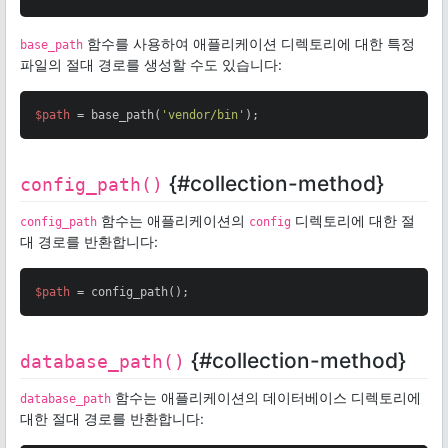
함수를 사용하여 애플리케이션 디렉토리에 대한 특정
base_path
파일의 절대 경로를 생성할 수도 있습니다:
$path
 = base_path(
'vendor/bin'
);
{#collection-method}
config_path()
함수는 애플리케이션의
디렉토리에 대한 절
config_path
config
대 경로를 반환합니다:
$path
 = config_path();
{#collection-method}
database_path()
함수는 애플리케이션의 데이터베이스 디렉토리에
database_path
대한 절대 경로를 반환합니다: