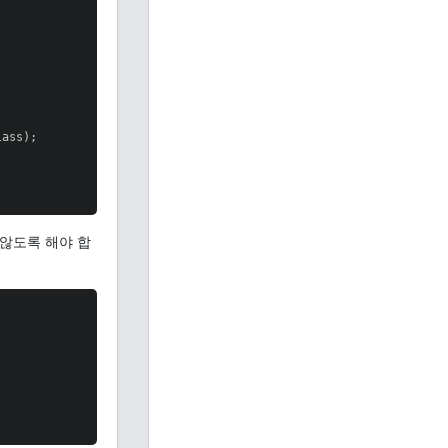
ass);

 않도록 해야 합