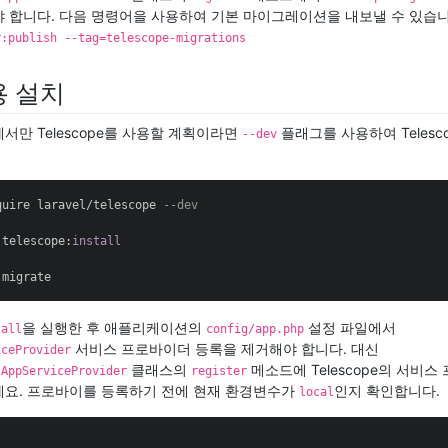
 합니다. 다음 명령어을 사용하여 기본 마이그레이션을 내보낼 수 있습
r:publish --tag=telescope-migrations
용 설치
서만 Telescope를 사용할 계획이라면
플래그를 사용하여 Telesc
--dev
quire laravel/telescope 
--dev
 telescope:
install
 migrate
을 실행한 후 애플리케이션의
설정 파일에서
tall
config/app.php
서비스 프로바이더 등록을 제거해야 합니다. 대신
iceProvider
클래스의
메소드에 Telescope의 서비
\AppServiceProvider
register
요. 프로바이를 등록하기 전에 현재 환경변수가
인지 확인합니다.
local