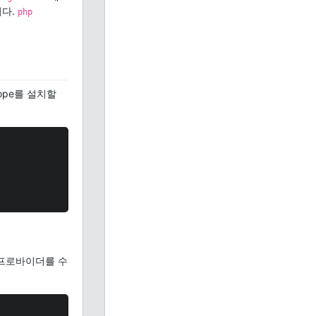
니다.
php
ope를 설치할
스 프로바이더를 수