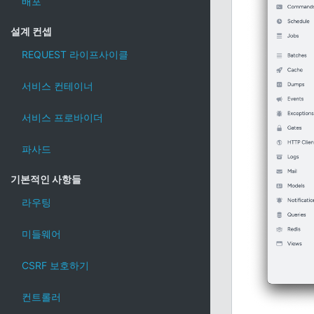
배포
설계 컨셉
REQUEST 라이프사이클
서비스 컨테이너
서비스 프로바이더
파사드
기본적인 사항들
라우팅
미들웨어
CSRF 보호하기
컨트롤러