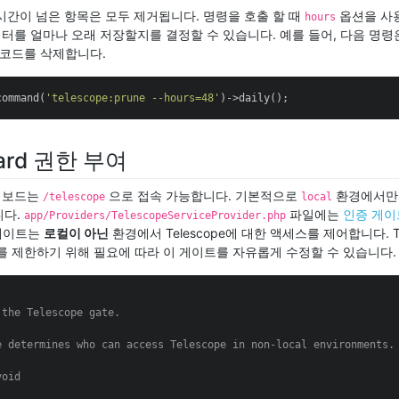
시간이 넘은 항목은 모두 제거됩니다. 명령을 호출 할 때
옵션을 사
hours
 데이터를 얼마나 오래 저장할지를 결정할 수 있습니다. 예를 들어, 다음 명령
레코드를 삭제합니다.
command(
'telescope:prune --hours=48'
)->daily();
ard 권한 부여
대시보드는
으로 접속 가능합니다. 기본적으로
환경에서만
/telescope
local
니다.
파일에는
인증 게이
app/Providers/TelescopeServiceProvider.php
 게이트는
로컬이 아닌
환경에서 Telescope에 대한 액세스를 제어합니다. Te
를 제한하기 위해 필요에 따라 이 게이트를 자유롭게 수정할 수 있습니다.
the Telescope gate.

e determines who can access Telescope in non-local environments.

oid
