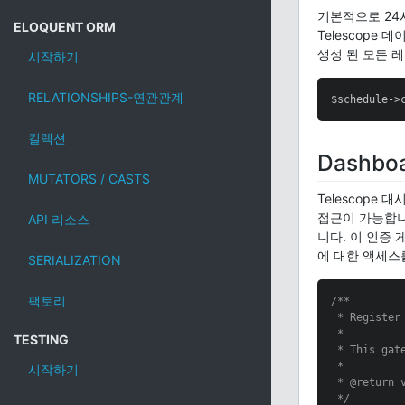
기본적으로 24
ELOQUENT ORM
Telescope
생성 된 모든 
시작하기
RELATIONSHIPS-연관관계
$schedule->
컬렉션
Dashbo
MUTATORS / CASTS
Telescope 
접근이 가능합
API 리소스
니다. 이 인증
에 대한 액세스
SERIALIZATION
팩토리
/**

 * Register 
 *

TESTING
 * This gat
 *

시작하기
 * 
@return
 v
 */