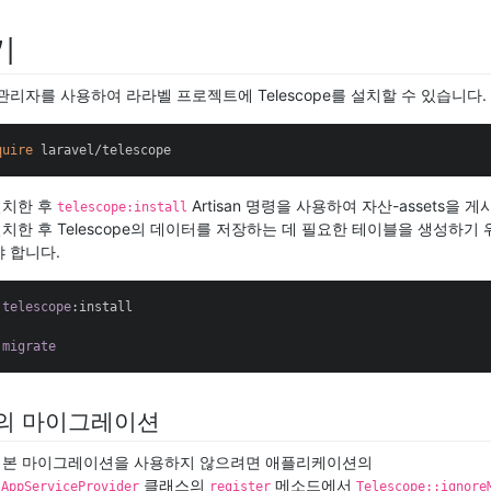
기
관리자를 사용하여 라라벨 프로젝트에 Telescope를 설치할 수 있습니다.
quire
 laravel/telescope
 설치한 후
Artisan 명령을 사용하여 자산-assets을 
telescope:install
를 설치한 후 Telescope의 데이터를 저장하는 데 필요한 테이블을 생성하기
 합니다.
telescope
:install
migrate
의 마이그레이션
e의 기본 마이그레이션을 사용하지 않으려면 애플리케이션의
클래스의
메소드에서
\AppServiceProvider
register
Telescope::ignore