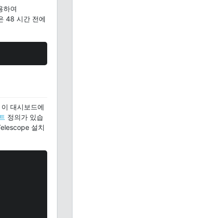
용하여
은 48 시간 전에
 이 대시보드에
트
정의가 있습
lescope 설치