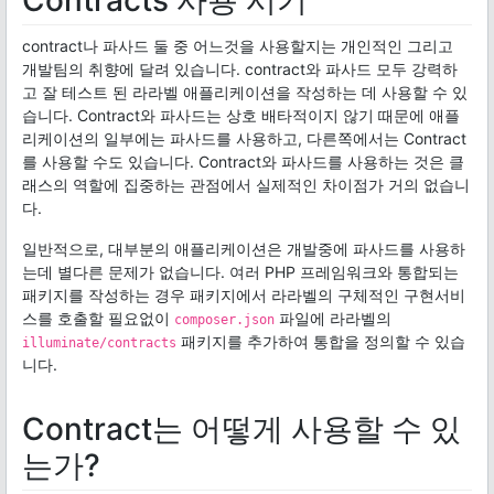
Contracts 사용 시기
contract나 파사드 둘 중 어느것을 사용할지는 개인적인 그리고
개발팀의 취향에 달려 있습니다. contract와 파사드 모두 강력하
고 잘 테스트 된 라라벨 애플리케이션을 작성하는 데 사용할 수 있
습니다. Contract와 파사드는 상호 배타적이지 않기 때문에 애플
리케이션의 일부에는 파사드를 사용하고, 다른쪽에서는 Contract
를 사용할 수도 있습니다. Contract와 파사드를 사용하는 것은 클
래스의 역할에 집중하는 관점에서 실제적인 차이점가 거의 없습니
다.
일반적으로, 대부분의 애플리케이션은 개발중에 파사드를 사용하
는데 별다른 문제가 없습니다. 여러 PHP 프레임워크와 통합되는
패키지를 작성하는 경우 패키지에서 라라벨의 구체적인 구현서비
스를 호출할 필요없이
파일에 라라벨의
composer.json
패키지를 추가하여 통합을 정의할 수 있습
illuminate/contracts
니다.
Contract는 어떻게 사용할 수 있
는가?