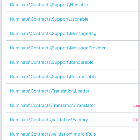
Illuminate\Contracts\Support\Htmlable
Illuminate\Contracts\Support\Jsonable
Illuminate\Contracts\Support\MessageBag
Illuminate\Contracts\Support\MessageProvider
Illuminate\Contracts\Support\Renderable
Illuminate\Contracts\Support\Responsable
Illuminate\Contracts\Translation\Loader
Illuminate\Contracts\Translation\Translator
Lan
Illuminate\Contracts\Validation\Factory
Val
Illuminate\Contracts\Validation\ImplicitRule