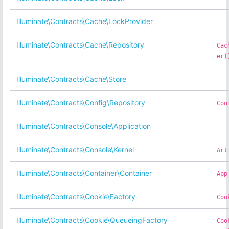
Illuminate\Contracts\Cache\LockProvider
Illuminate\Contracts\Cache\Repository
Cac
er(
Illuminate\Contracts\Cache\Store
Illuminate\Contracts\Config\Repository
Con
Illuminate\Contracts\Console\Application
Illuminate\Contracts\Console\Kernel
Art
Illuminate\Contracts\Container\Container
App
Illuminate\Contracts\Cookie\Factory
Coo
Illuminate\Contracts\Cookie\QueueingFactory
Coo