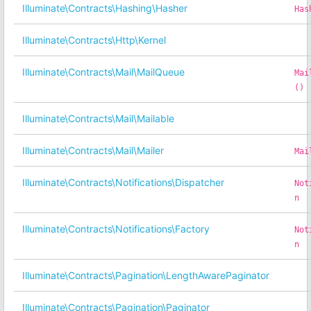
Illuminate\Contracts\Hashing\Hasher
Has
Illuminate\Contracts\Http\Kernel
Illuminate\Contracts\Mail\MailQueue
Mai
()
Illuminate\Contracts\Mail\Mailable
Illuminate\Contracts\Mail\Mailer
Mai
Illuminate\Contracts\Notifications\Dispatcher
Not
n
Illuminate\Contracts\Notifications\Factory
Not
n
Illuminate\Contracts\Pagination\LengthAwarePaginator
Illuminate\Contracts\Pagination\Paginator