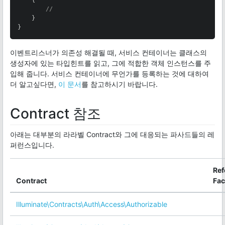
{

//
    }

}
이벤트리스너가 의존성 해결될 때, 서비스 컨테이너는 클래스의
생성자에 있는 타입힌트를 읽고, 그에 적합한 객체 인스턴스를 주
입해 줍니다. 서비스 컨테이너에 무언가를 등록하는 것에 대하여
더 알고싶다면,
이 문서
를 참고하시기 바랍니다.
Contract 참조
아래는 대부분의 라라벨 Contract와 그에 대응되는 파사드들의 레
퍼런스입니다.
Ref
Contract
Fa
Illuminate\Contracts\Auth\Access\Authorizable