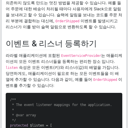
의존하지 않도록 만드는 멋진 방법을 제공할 수 있습니다. 예를 들
어 주문에 대한 배송이 처리될 때마다 사용자에게 Slack으로 알림
을 보내려고 할 수 있습니다. 슬랙에 알림을 보내는 코드를 주문 처
리 부분에 결합하는 대신에,
이벤트를 발생시키고
OrderShipped
리스너가 이를 받아 슬랙 알림으로 변환하도록 할 수 있습니다.
이벤트 & 리스너 등록하기
라라벨 애플리케이션에 포함된
는 애플리케
EventServiceProvider
이션의 모든 이벤트 리스너들을 등록하는 편리한 장소 입니다.
속성은 모든 이벤트(키)와 리스너(값)의 배열을 가집니다.
listen
당연하게도, 애플리케이션이 필요로 하는 모든 이벤트들을 이 배
열에 추가할 수 있습니다. 다음과 같이, 예를 들어
이
OrderShipped
벤트를 추가할 수 있습니다:
/**

 * The event listener mappings for the application.

 *

 * 
@var
 array

 */
protected
 $listen = [
