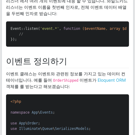
리스너 에서 여러 개의 이벤트에 대응 할 수 있습니다. 와일드카드
리스너는 이벤트 이름을 첫번째 인자로, 전체 이벤트 데이터 배열
을 두번째 인자로 받습니다:
Event::listen(
'event.*'
, 
function
($eventName, array $data
//
});
이벤트 정의하기
이벤트 클래스는 이벤트와 관련된 정보를 가지고 있는 데이터 컨
테이너입니다. 예를 들어
이벤트가
Eloquent ORM
OrderShipped
객체를 를 받는다고 해보겠습니다:
<?php
namespace
App
\
Events
;

use
App
\
Order
use
Illuminate
\
Queue
\
SerializesModels
;
