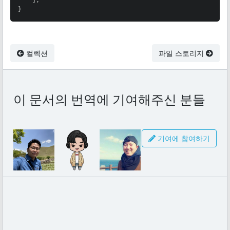
    ];

}
컬렉션
파일 스토리지
이 문서의 번역에 기여해주신 분들
기여에 참여하기