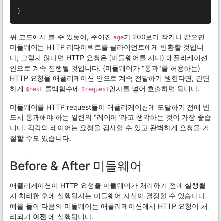
}
위 코드에서 볼 수 있듯이, 주어진
가 200보다 작거나 같으면
age
미들웨어는 HTTP 리다이렉트를 클라이언트에게 반환할 것입니
다; 그렇지 않다면 HTTP 요청은 (미들웨어를 지나) 애플리케이션
안으로 계속 진행될 것입니다. (미들웨어가 "통과"를 허용하는)
HTTP 요청을 애플리케이션 안으로 계속 전달하기 원한다면, 간단
하게
콜백함수에
인자를 넣어 호출하면 됩니다.
$next
$request
미들웨어를 HTTP request들이 애플리케이션에 도달하기 전에 반
드시 통과해야 하는 일련의 "레이어"라고 생각하는 것이 가장 좋습
니다. 각각의 레이어는 요청을 검사할 수 있고 완벽하게 요청을 거
절할 수도 있습니다.
Before & After 미들웨어
애플리케이션이 HTTP 요청을 미들웨어가 처리하기 전에 실행될
지 처리한 후에 실행될지는 미들웨어 자신이 결정할 수 있습니다.
예를 들어 다음의 미들웨어는 애플리케이션에서 HTTP 요청이 처
리되기
이전
에 실행됩니다.