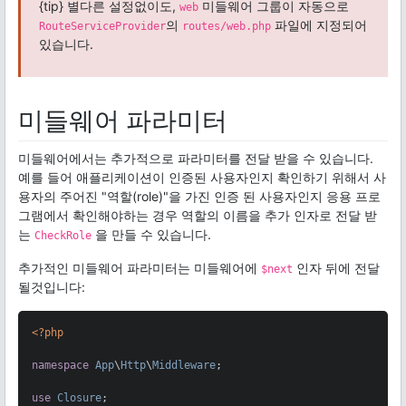
{tip} 별다른 설정없이도,
미들웨어 그룹이 자동으로
web
의
파일에 지정되어
RouteServiceProvider
routes/web.php
있습니다.
미들웨어 파라미터
미들웨어에서는 추가적으로 파라미터를 전달 받을 수 있습니다.
예를 들어 애플리케이션이 인증된 사용자인지 확인하기 위해서 사
용자의 주어진 "역할(role)"을 가진 인증 된 사용자인지 응용 프로
그램에서 확인해야하는 경우 역할의 이름을 추가 인자로 전달 받
는
을 만들 수 있습니다.
CheckRole
추가적인 미들웨어 파라미터는 미들웨어에
인자 뒤에 전달
$next
될것입니다:
<?php
namespace
App
\
Http
\
Middleware
;

use
Closure
;
