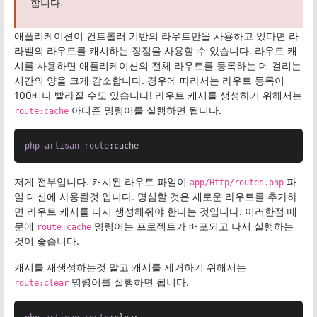
합니다.
애플리케이션이 컨트롤러 기반의 라우트만을 사용하고 있다면 라
라벨의 라우트를 캐시하는 장점을 사용할 수 있습니다. 라우트 캐
시를 사용하면 애플리케이션의 전체 라우트를 등록하는 데 걸리는
시간의 양을 크게 감소합니다. 경우에 따라서는 라우트 등록이
100배나 빨라질 수도 있습니다! 라우트 캐시를 생성하기 위해서는
아티즌 명령어를 실행하면 됩니다.
route:cache
php
artisan
route
:cache
저게 전부입니다. 캐시된 라우트 파일이
파
app/Http/routes.php
일 대신에 사용될것 입니다. 명심할 것은 새로운 라우트를 추가하
면 라우트 캐시를 다시 생성해줘야 한다는 것입니다. 이러한점 때
문에
명령어는 프로젝트가 배포되고 나서 실행하는
route:cache
것이 좋습니다.
캐시를 재생성하는것 말고 캐시를 제거하기 위해서는
명령어를 실행하면 됩니다.
route:clear