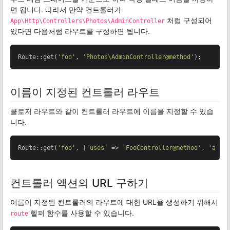
면 됩니다. 따라서 만약 컨트롤러가
처럼 구성되어
App\Http\Controllers\Photos\AdminController
있다면 다음처럼 라우트를 구성하면 됩니다.
Route::get(
'foo'
, 
'Photos\AdminController@method'
);
이름이 지정된 컨트롤러 라우트
클로저 라우트와 같이 컨트롤러 라우트에 이름을 지정할 수 있습
니다.
Route::get(
'foo'
, [
'uses'
 => 
'FooController@method'
, 
'as'
 
컨트롤러 액션의 URL 구하기
이름이 지정된 컨트롤러의 라우트에 대한 URL을 생성하기 위해서
헬퍼 함수를 사용할 수 있습니다.
route