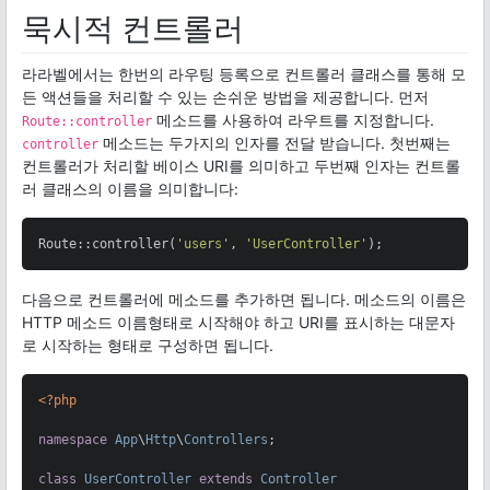
묵시적 컨트롤러
라라벨에서는 한번의 라우팅 등록으로 컨트롤러 클래스를 통해 모
든 액션들을 처리할 수 있는 손쉬운 방법을 제공합니다. 먼저
메소드를 사용하여 라우트를 지정합니다.
Route::controller
메소드는 두가지의 인자를 전달 받습니다. 첫번째는
controller
컨트롤러가 처리할 베이스 URI를 의미하고 두번째 인자는 컨트롤
러 클래스의 이름을 의미합니다:
Route::controller(
'users'
, 
'UserController'
);
다음으로 컨트롤러에 메소드를 추가하면 됩니다. 메소드의 이름은
HTTP 메소드 이름형태로 시작해야 하고 URI를 표시하는 대문자
로 시작하는 형태로 구성하면 됩니다.
<?php
namespace
App
\
Http
\
Controllers
;

class
UserController
extends
Controller