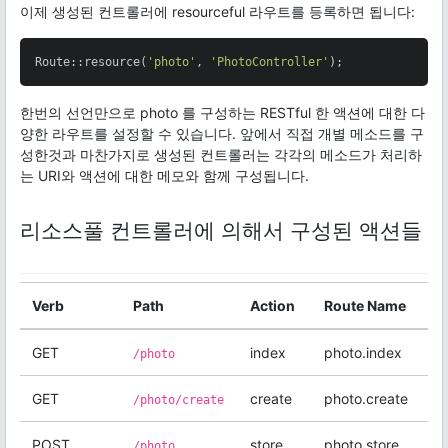
이제 생성된 컨트롤러에 resourceful 라우트를 등록하면 됩니다:
Route::resource(
'photo'
, 
'PhotoController'
);
한번의 선언만으로 photo 를 구성하는 RESTful 한 액션에 대한 다
양한 라우트를 설정할 수 있습니다. 앞에서 직접 개별 메소드를 구
성한것과 마찬가지로 생성된 컨트롤러는 각각의 메소드가 처리하
는 URI와 액션에 대한 메모와 함께 구성됩니다.
리소스풀 컨트롤러에 의해서 구성된 액션들
Verb
Path
Action
Route Name
GET
index
photo.index
/photo
GET
create
photo.create
/photo/create
POST
store
photo.store
/photo