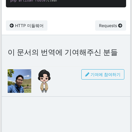
php
artisan
route
:clear
HTTP 미들웨어
Requests
이 문서의 번역에 기여해주신 분들
기여에 참여하기