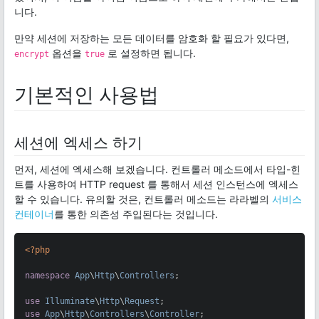
니다.
만약 세션에 저장하는 모든 데이터를 암호화 할 필요가 있다면,
옵션을
로 설정하면 됩니다.
encrypt
true
기본적인 사용법
세션에 엑세스 하기
먼저, 세션에 엑세스해 보겠습니다. 컨트롤러 메소드에서 타입-힌
트를 사용하여 HTTP request 를 통해서 세션 인스턴스에 엑세스
할 수 있습니다. 유의할 것은, 컨트롤러 메소드는 라라벨의
서비스
컨테이너
를 통한 의존성 주입된다는 것입니다.
<?php
namespace
App
\
Http
\
Controllers
;

use
Illuminate
\
Http
\
Request
use
App
\
Http
\
Controllers
\
Controller
;
