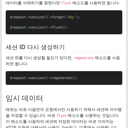
데이터를 삭제하기를 원한다면
메소드를 사용하면 됩니다:
flush
$request->session()->forget(
'key'
);

$request->session()->flush();
세션 ID 다시 생성하기
세션 ID를 다시 생성할 필요가 있다면,
메소드를 사용
regenerate
하면 됩니다:
$request->session()->regenerate();
임시 데이터
때로는 바로 다음번의 요청에서만 사용하기 위해서 세션에 아이템
을 저장할 수 있습니다. 바로
메소드를 사용하는 것입니다.
flash
이 메소드를 사용하여 세션에 저장된 데이터는 바로 이어지는
HTTP 요청에 대해서만 사용이 가능하고, 이후에는 삭제됩니다.