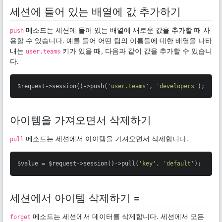
세션에 들어 있는 배열에 값 추가하기
메소드는 세션에 들어 있는 배열에 새로운 값을 추가할 때 사
push
용할 수 있습니다. 예를 들어 어떤 팀의 이름들에 대한 배열을 나타
내는
키가 있을 때, 다음과 같이 값을 추가할 수 있습니
user.teams
다.
$request->session()->push(
'user.teams'
, 
'developers'
);
아이템을 가져오면서 삭제하기
메소드는 세션에서 아이템을 가져오면서 삭제합니다.
pull
$value = $request->session()->pull(
'key'
, 
'default'
);
세션에서 아이템 삭제하기 =
메소드는 세션에서 데이터를 삭제합니다. 세션에서 모든
forget