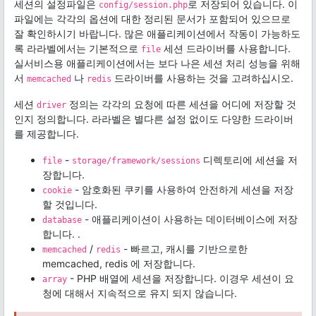
세션의 설정파일은
로 저장되어 있습니다. 이
config/session.php
파일에는 각각의 옵션에 대한 정리된 문서가 포함되어 있으므로
잘 확인하시기 바랍니다. 많은 애플리케이션에서 작동이 가능하도
록 라라벨에서는 기본적으로
세션 드라이버를 사용합니다.
file
실서비스용 애플리케이션에서는 보다 나은 세션 처리 성능을 위해
서
나
드라이버를 사용하는 것을 고려하십시오.
memcached
redis
세션
정의는 각각의 요청에 따른 세션을 어디에 저장할 것
driver
인지 정의합니다. 라라벨은 별다른 설정 없이도 다양한 드라이버
를 제공합니다.
-
디렉토리에 세션을 저
file
storage/framework/sessions
장합니다.
- 암호화된 쿠키를 사용하여 안전하게 세션을 저장
cookie
할 것입니다.
- 애플리케이션이 사용하는 데이터베이스에 저장
database
합니다. .
/
- 빠르고, 캐시를 기반으로한
memcached
redis
memcached, redis 에 저장합니다.
- PHP 배열에 세션을 저장합니다. 이경우 세션이 요
array
청에 대해서 지속적으로 유지 되지 않습니다.