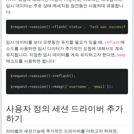
임시 데이터는 주로 상태 메세지등 잠깐동안 사용하데 유용합니
다:
$request->session()->flash(
'status'
, 
'Task was successful!
임시 데이터를 보다 오랫동안 유지할 필요가 있을 때,
메
reflash
소드를 사용하면 임시 디이터가 추가적인 요청에 대해서도 계속
유지됩니다. 지정한 임시 데이터를 계속 유지하고자 한다면,
keep
메소드를 사용하면 됩니다:
$request->session()->reflash();

$request->session()->keep([
'username'
, 
'email'
]);
사용자 정의 세션 드라이버 추가
하기
라라벨의 세션기능에 추가적인 드라이버를 더하고자 하려면,