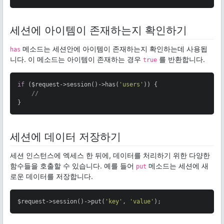
세션에 아이템이 존재하는지 확인하기
메소드는 세션안에 아이템이 존재하는지 확인하는데 사용됩
has
니다. 이 메소드는 아이템이 존재하는 경우
를 반환합니다.
true
if
 ($request->session()->has(
'users'
)) {

//
}
세션에 데이터 저장하기
세션 인스턴스에 엑세스 한 뒤에, 데이터를 처리하기 위한 다양한
함수들을 호출할 수 있습니다. 예를 들어
메소드는 세션에 새
put
로운 데이터를 저장합니다.
$request->session()->put(
'key'
, 
'value'
);