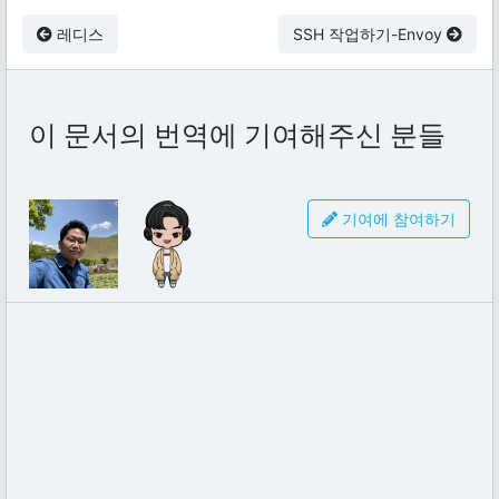
레디스
SSH 작업하기-Envoy
이 문서의 번역에 기여해주신 분들
기여에 참여하기