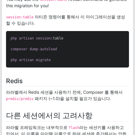
this migration for you!
아티즌 명령어를 통해서 이 마이그레이션을 생성
session:table
할 수 있습니다.
php
artisan
session
:table
composer
dump-autoload
php
artisan
migrate
Redis
라라벨에서 Redis 세션을 사용하기 전에, Composer 를 통해서
패키지 (~1.0)을 설치할 필요가 있습니다.
predis/predis
다른 세션에서의 고려사항
라라벨 프레임워크는 내부적으로
라는 세션키를 사용하고
flash
있어서, 이 이름을 아이템 이름으로 하여 세션에 추가해서는 안됩