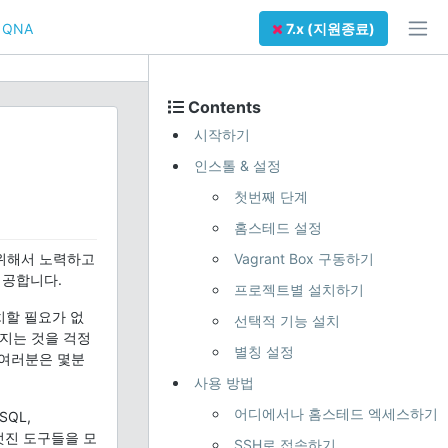
QNA
7.x (지원종료)
Contents
시작하기
인스톨 & 설정
첫번째 단계
홈스테드 설정
 위해서 노력하고
Vagrant Box 구동하기
제공합니다.
프로젝트별 설치하기
치할 필요가 없
선택적 기능 설치
해지는 것을 걱정
별칭 설정
, 여러분은 몇분
사용 방법
어디에서나 홈스테드 엑세스하기
SQL,
한 멋진 도구들을 모
SSH로 접속하기