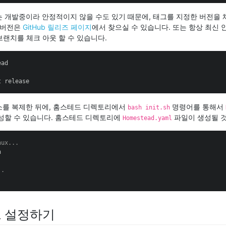
 개발중이라 안정적이지 않을 수도 있기 때문에, 태그를 지정한 버전을
 버전은
GitHub 릴리즈 페이지
에서 찾으실 수 있습니다. 또는 항상 최신 
랜치를 체크 아웃 할 수 있습니다.
ad

t release
를 복제한 뒤에, 홈스테드 디렉토리에서
명령어를 통해서
bash init.sh
성할 수 있습니다. 홈스테드 디렉토리에
파일이 생성될 
Homestead.yaml
nux...


..
 설정하기