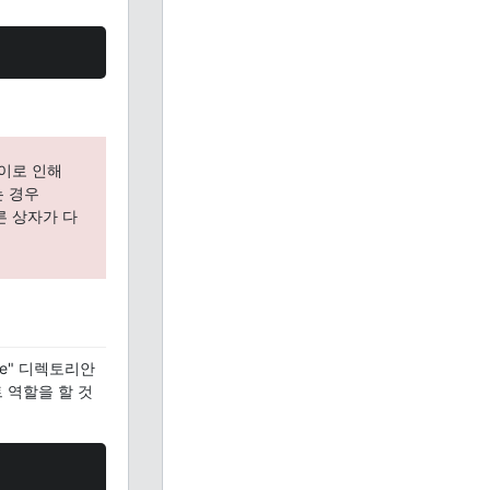
 이로 인해
 경우
른 상자가 다
e" 디렉토리안
 역할을 할 것