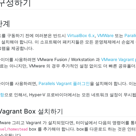
 구성하기
단계
드를 구동하기 전에 여러분은 반드시
VirtualBox 6.x
,
VMWare
또는
Parall
 설치해야 합니다. 이 소프트웨어 패키지들은 모든 운영체제에서 손쉽게 
그램을 제공합니다.
더를 사용하려면 VMware Fusion / Workstation 과
VMware Vagrant p
무료는 아니지만, VMware 의 경우 추가적인 설정 없이도 더 빠른 공유폴
 프로바이더를 사용하려면,
Parallels Vagrant 플러그인
을 설치해야 합니다. 이
사항
으로 인해서, Hyper-V 프로바이더에서는 모든 네트워크 설정이 무시
agrant Box 설치하기
 / VMware 그리고 Vagrant 가 설치되었다면, 터미널에서 다음의 명령어를
box 를 추가해야 합니다. box를 다운로드 하는 것은 인
vel/homestead
 소요됩니다.