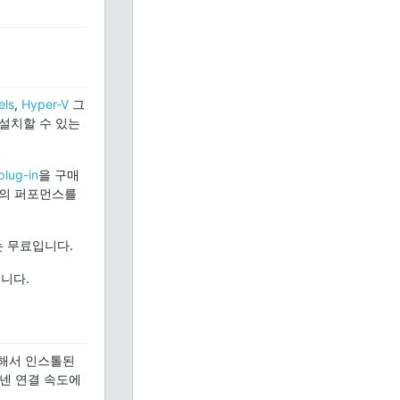
els
,
Hyper-V
그
설치할 수 있는
lug-in
을 구매
더의 퍼포먼스를
는 무료입니다.
됩니다.
 통해서 인스톨된
터넨 연결 속도에