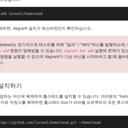
 add laravel/homestead
하면, Vagrant 설치가 최신버전인지 확인하십시오.
Homestead는 정기적으로 테스트를 위해 "알파" / "베타"박스를 발행하는데,
명령이 방해받을 수 있습니다.
실행에 문제가 있는
x add
vagrant box add
명령을 실행할 수 있으며 Vagrant가 가상 머신을 시작하려고 할 때 올바
다.
설치하기
 작업하는 머신에 복제하여 홈스테드를 설치할 수 있습니다. 여러분의 "hom
더로 저장소를 복제하면 홈스테드 box가 라라벨 프로젝트의 모든 호스트
ttps://github.com/laravel/homestead.git ~/Homestead