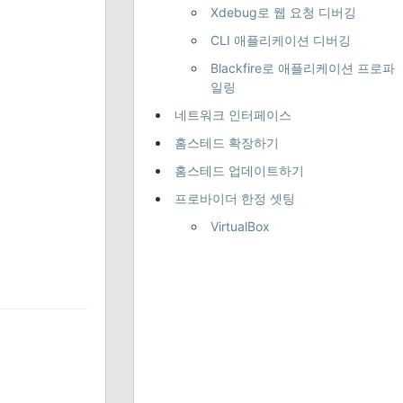
Xdebug로 웹 요청 디버깅
CLI 애플리케이션 디버깅
Blackfire로 애플리케이션 프로파
일링
네트워크 인터페이스
홈스테드 확장하기
홈스테드 업데이트하기
프로바이더 한정 셋팅
VirtualBox