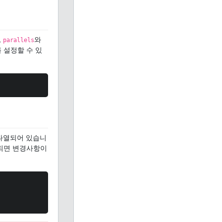
,
와
parallels
 설정할 수 있
나열되어 있습니
경되면 변경사항이